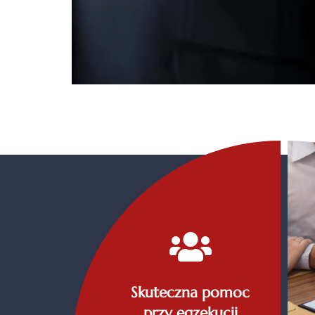
Skuteczna pomoc
przy egzekucji