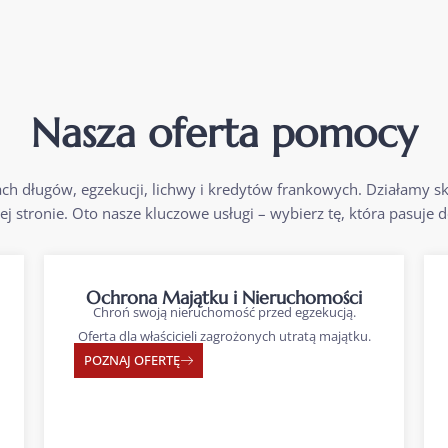
Nasza oferta pomocy
 długów, egzekucji, lichwy i kredytów frankowych. Działamy sku
j stronie. Oto nasze kluczowe usługi – wybierz tę, która pasuje d
Ochrona Majątku i Nieruchomości
Chroń swoją nieruchomość przed egzekucją.
Oferta dla właścicieli zagrożonych utratą majątku.
POZNAJ OFERTĘ