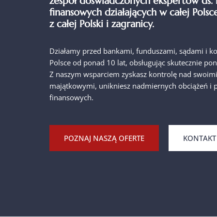
zespół doświadczonych ekspertów ds. 
finansowych działających w całej Polsc
z całej Polski i zagranicy.
Działamy przed bankami, funduszami, sądami i k
Polsce od ponad 10 lat, obsługując skutecznie pon
Z naszym wsparciem zyskasz kontrolę nad swoim
majątkowymi, unikniesz nadmiernych obciążeń i p
finansowych.
POZNAJ NASZĄ OFERTE
KONTAKT