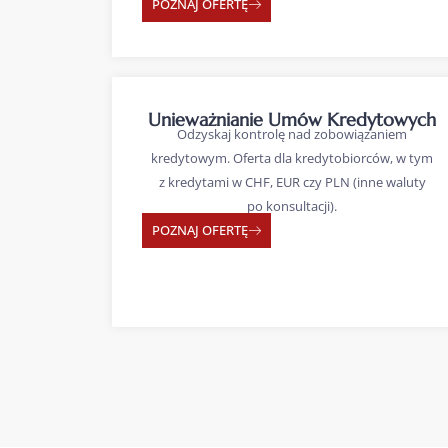
POZNAJ OFERTĘ
Unieważnianie Umów Kredytowych
Odzyskaj kontrolę nad zobowiązaniem
kredytowym. Oferta dla kredytobiorców, w tym
z kredytami w CHF, EUR czy PLN (inne waluty
po konsultacji).
POZNAJ OFERTĘ