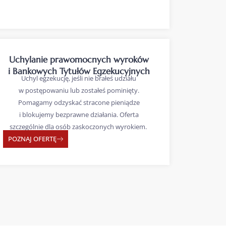
Uchylanie prawomocnych wyroków
i Bankowych Tytułów Egzekucyjnych
Uchyl egzekucję, jeśli nie brałeś udziału
w postępowaniu lub zostałeś pominięty.
Pomagamy odzyskać stracone pieniądze
i blokujemy bezprawne działania. Oferta
szczególnie dla osób zaskoczonych wyrokiem.
POZNAJ OFERTĘ