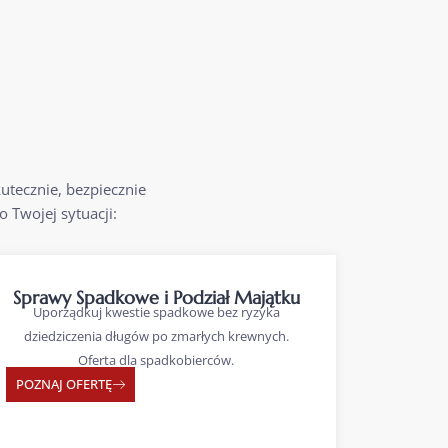
tecznie, bezpiecznie
o Twojej sytuacji:
Sprawy Spadkowe i Podział Majątku
Uporządkuj kwestie spadkowe bez ryzyka
dziedziczenia długów po zmarłych krewnych.
Oferta dla spadkobierców.
POZNAJ OFERTĘ