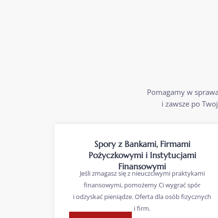
Pomagamy w sprawach
i zawsze po Twoje
Spory z Bankami, Firmami
Pożyczkowymi i Instytucjami
Finansowymi
Jeśli zmagasz się z nieuczciwymi praktykami
finansowymi, pomożemy Ci wygrać spór
i odzyskać pieniądze. Oferta dla osób fizycznych
i firm.