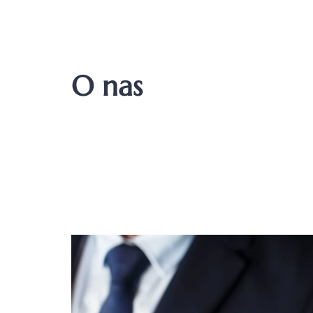
O nas