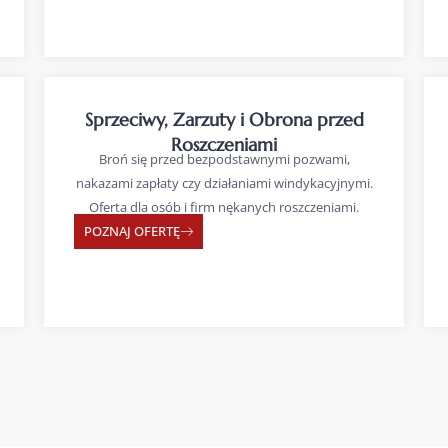
Sprzeciwy, Zarzuty i Obrona przed
Roszczeniami
Broń się przed bezpodstawnymi pozwami,
nakazami zapłaty czy działaniami windykacyjnymi.
Oferta dla osób i firm nękanych roszczeniami.
POZNAJ OFERTĘ