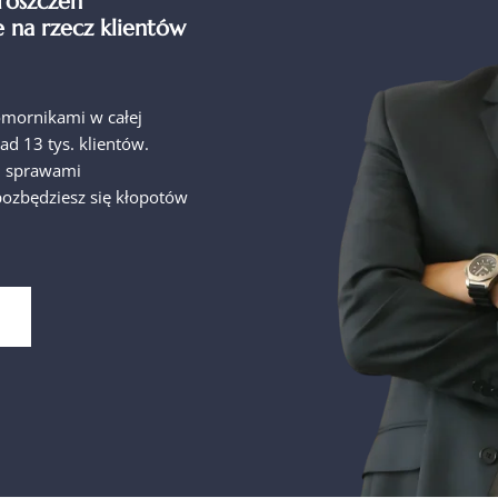
roszczeń
e na rzecz klientów
omornikami w całej
ad 13 tys. klientów.
i sprawami
ozbędziesz się kłopotów