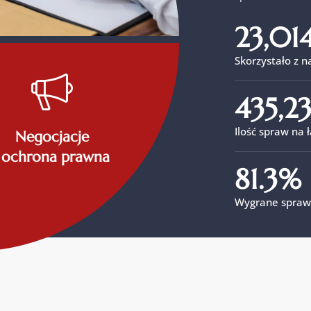
23,01
Skorzystało z 
435,23
Ilość spraw na 
Negocjacje
i ochrona prawna
81.3
%
Wygrane spraw