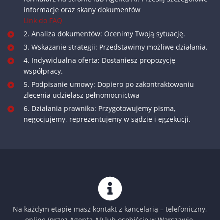
informacje oraz skany dokumentów
Link do FAQ
2. Analiza dokumentów: Ocenimy Twoją sytuację.
3. Wskazanie strategii: Przedstawimy możliwe działania.
4. Indywidualna oferta: Dostaniesz propozycję
współpracy.
5. Podpisanie umowy: Dopiero po zakontraktowaniu
zlecenia udzielasz pełnomocnictwa
6. Działania prawnika: Przygotowujemy pisma,
negocjujemy, reprezentujemy w sądzie i egzekucji.
Na każdym etapie masz kontakt z kancelarią – telefoniczny,
online (przez Agenta AI) lub osobiście w Warszawie.