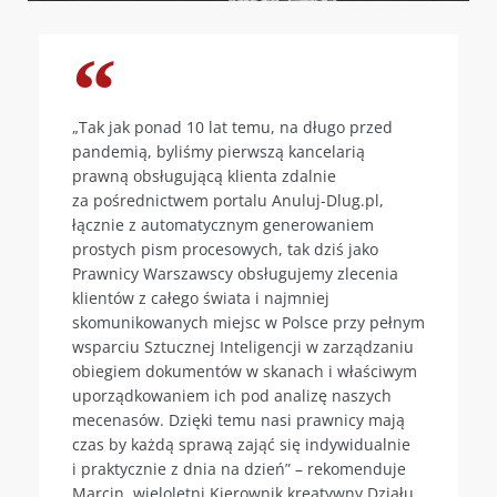
„Tak jak ponad 10 lat temu, na długo przed
pandemią, byliśmy pierwszą kancelarią
prawną obsługującą klienta zdalnie
za pośrednictwem portalu Anuluj-Dlug.pl,
łącznie z automatycznym generowaniem
prostych pism procesowych, tak dziś jako
Prawnicy Warszawscy obsługujemy zlecenia
klientów z całego świata i najmniej
skomunikowanych miejsc w Polsce przy pełnym
wsparciu Sztucznej Inteligencji w zarządzaniu
obiegiem dokumentów w skanach i właściwym
uporządkowaniem ich pod analizę naszych
mecenasów. Dzięki temu nasi prawnicy mają
czas by każdą sprawą zająć się indywidualnie
i praktycznie z dnia na dzień” – rekomenduje
Marcin, wieloletni Kierownik kreatywny Działu