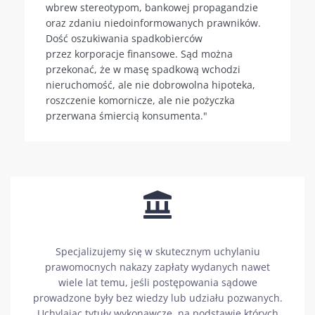
wbrew stereotypom, bankowej propagandzie
oraz zdaniu niedoinformowanych prawników.
Dość oszukiwania spadkobierców
przez korporacje finansowe. Sąd można
przekonać, że w masę spadkową wchodzi
nieruchomość, ale nie dobrowolna hipoteka,
roszczenie komornicze, ale nie pożyczka
przerwana śmiercią konsumenta."
Specjalizujemy się w skutecznym uchylaniu
prawomocnych nakazy zapłaty wydanych nawet
wiele lat temu, jeśli postępowania sądowe
prowadzone były bez wiedzy lub udziału pozwanych.
Uchylając tytuły wykonawcze, na podstawie których