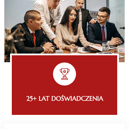
25+ LAT DOŚWIADCZENIA