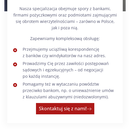
Nasza specjalizacja obejmuje spory z bankami,
firmami pożyczkowymi oraz podmiotami zajmującymi
się obrotem wierzytelnościami – zarówno w Polsce,
jak i poza nią.
Zapewniamy kompleksową obsługę:
Przejmujemy uciążliwą korespondencję
z banków czy windykatorów na nasz adres.
Prowadzimy Cię przez zawiłości postępowań
sądowych i egzekucyjnych – od negocjacji
po każdą instancję.
Pomagamy też w wytaczaniu powództw
przeciwko bankom, np. o unieważnienie umów
z klauzulami abuzywnymi (niedozwolonymi).
Skontaktuj się z nami!