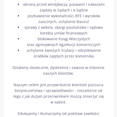
obrona przed windykacją, pozwami i nakazami
zapłaty w Sądach i e-Sądzie
pozbawienie wykonalności BTE i wyroków
zaocznych, uchylanie klauzul
sprawy z weksla, skargi pauliańskie i sądowa
korekta umów finansowych
blokowanie Ksiąg Wieczystych
oraz agresywnych egzekucji komorniczych
uchylanie świeżych licytacji i odzyskiwanie
środków zajętych przez komornika
Działamy skutecznie, dyskretnie i zawsze w interesie
naszych klientów.
Naszym celem jest przywrócenie klientom poczucia
bezpieczeństwa i sprawiedliwości - niezależnie od
tego z jak dużym przeciwnikiem muszą zmierzyć się
w sądzie.
Edukujemy i tłumaczymy od podstaw zawiłości