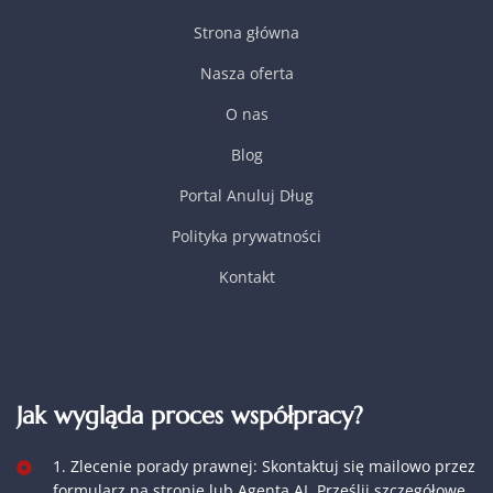
Strona główna
Nasza oferta
O nas
Blog
Portal Anuluj Dług
Polityka prywatności
Kontakt
Jak wygląda proces współpracy?
1. Zlecenie porady prawnej: Skontaktuj się mailowo przez
formularz na stronie lub Agenta AI. Prześlij szczegółowe