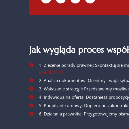
Jak wygląda proces współ
1. Zlecenie porady prawnej: Skontaktuj się m
Link do FAQ
2. Analiza dokumentów: Ocenimy Twoją sytua
3. Wskazanie strategii: Przedstawimy możliwe
4. Indywidualna oferta: Dostaniesz propozycj
5. Podpisanie umowy: Dopiero po zakontrakt
6. Działania prawnika: Przygotowujemy pisma