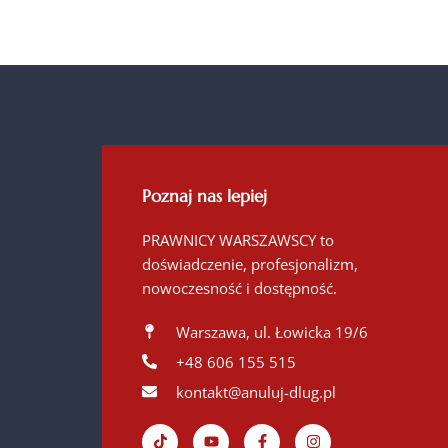
Poznaj nas lepiej
PRAWNICY WARSZAWSCY to
doświadczenie, profesjonalizm,
nowoczesność i dostępność.
Warszawa, ul. Łowicka 19/6
+48 606 155 515
kontakt@anuluj-dlug.pl