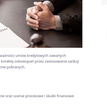
nieważności umów kredytowych zawartych
 korektę zobowiązań przez zastosowanie sankcji
żnie pobranych.
ne oraz szanse procesowe i skutki finansowe