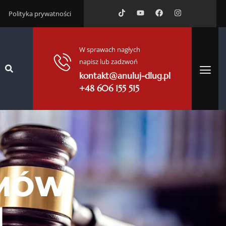
Polityka prywatności
W sprawach nagłych
napisz lub zadzwoń
kontakt@anuluj-dlug.pl
+48 606 155 515
UMÓW
H