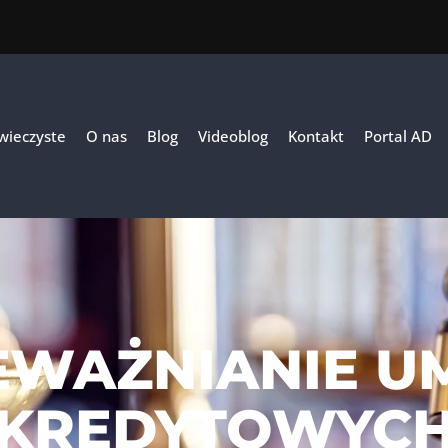
 wieczyste
O nas
Blog
Videoblog
Kontakt
Portal AD
EWAŻNIANIE 
KREDYTOWYC