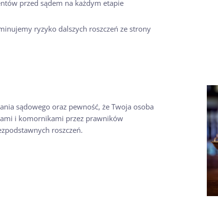
entów przed sądem na każdym etapie
minujemy ryzyko dalszych roszczeń ze strony
wania sądowego oraz pewność, że Twoja osoba
ądami i komornikami przez prawników
ezpodstawnych roszczeń.