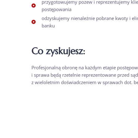
przygotowujemy pozew i reprezentujemy kli
postępowania
odzyskujemy nienależnie pobrane kwoty i eli
banku
Co zyskujesz:
Profesjonalną obronę na każdym etapie postępo
i sprawa będą rzetelnie reprezentowane przed s
z wieloletnim doświadczeniem w sprawach dot. b