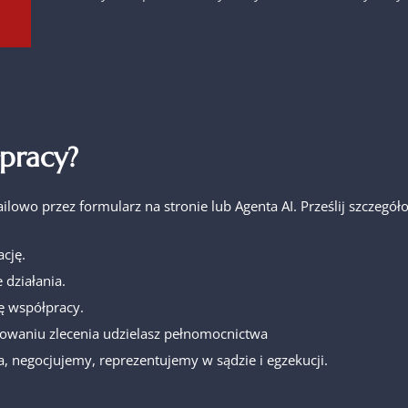
pracy?
ailowo przez formularz na stronie lub Agenta AI. Prześlij szcze
cję.
 działania.
ę współpracy.
owaniu zlecenia udzielasz pełnomocnictwa
, negocjujemy, reprezentujemy w sądzie i egzekucji.