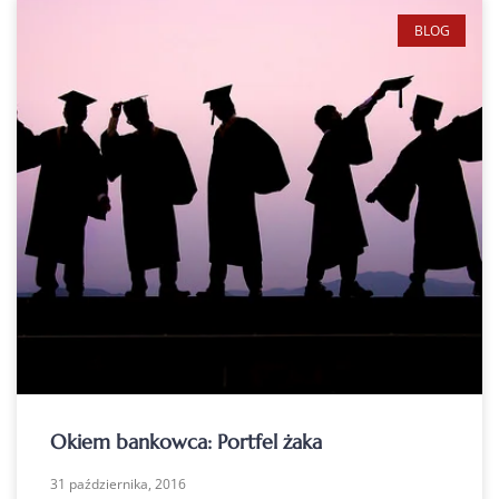
BLOG
Okiem bankowca: Portfel żaka
31 października, 2016