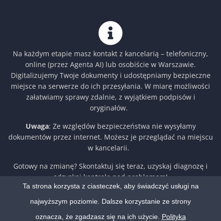
Na każdym etapie masz kontakt z kancelarią – telefoniczny,
online (przez Agenta AI) lub osobiście w Warszawie.
Digitalizujemy Twoje dokumenty i udostępniamy bezpieczne
miejsce na serwerze do ich przesyłania. W miarę możliwości
załatwiamy sprawy zdalnie, z wyjątkiem podpisów i
oryginałów.
Uwaga
: Ze względów bezpieczeństwa nie wysyłamy
dokumentów przez internet. Możesz je przeglądać na miejscu
w kancelarii.
Gotowy na zmianę? Skontaktuj się teraz, uzyskaj diagnozę i
odzyskaj kontrolę nad problemem!
Ta strona korzysta z ciasteczek, aby świadczyć usługi na
najwyższym poziomie. Dalsze korzystanie ze strony
oznacza, że zgadzasz się na ich użycie.
Polityka