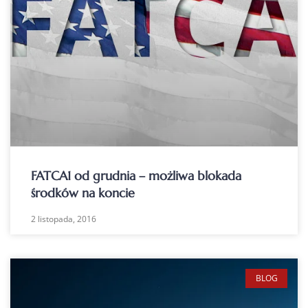
FATCA1 od grudnia – możliwa blokada
środków na koncie
2 listopada, 2016
BLOG