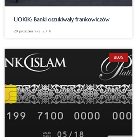
UOKiK: Banki oszukiwały frankowiczów
29 października, 2016
BLOG