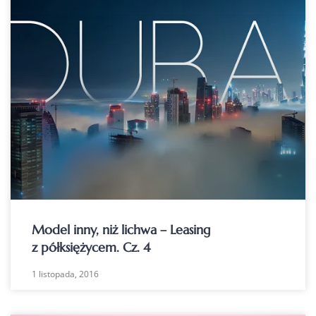
Model inny, niż lichwa – Leasing
z półksiężycem. Cz. 4
1 listopada, 2016