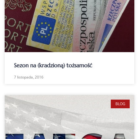
Sezon na (kradzioną) tożsamość
7 listopada, 2016
BLOG