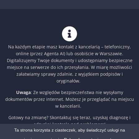
Na każdym etapie masz kontakt z kancelarią – telefoniczny,
online (przez Agenta AI) lub osobiście w Warszawie.
Digitalizujemy Twoje dokumenty i udostępniamy bezpieczne
miejsce na serwerze do ich przesyłania. W miarę możliwości
załatwiamy sprawy zdalnie, z wyjątkiem podpisów i
oryginałów.
Uwaga
: Ze względów bezpieczeństwa nie wysyłamy
dokumentów przez internet. Możesz je przeglądać na miejscu
w kancelarii.
Gotowy na zmianę? Skontaktuj się teraz, uzyskaj diagnozę i
odzyskaj kontrolę nad problemem!
Ta strona korzysta z ciasteczek, aby świadczyć usługi na