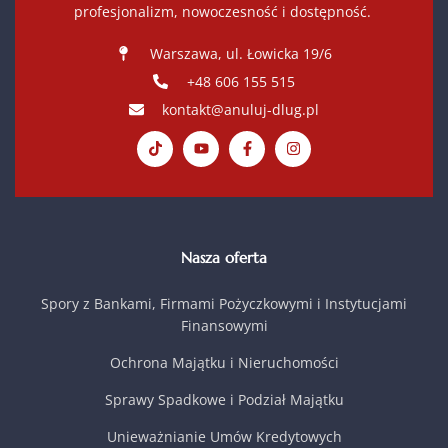
profesjonalizm, nowoczesność i dostępność.
Warszawa, ul. Łowicka 19/6
+48 606 155 515
kontakt@anuluj-dlug.pl
Nasza oferta
Spory z Bankami, Firmami Pożyczkowymi i Instytucjami
Finansowymi
Ochrona Majątku i Nieruchomości
Sprawy Spadkowe i Podział Majątku
Unieważnianie Umów Kredytowych