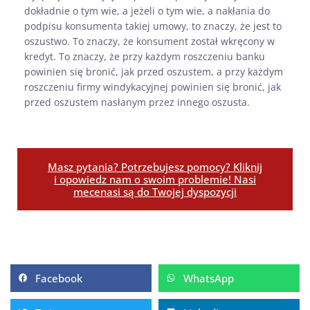
dokładnie o tym wie, a jeżeli o tym wie, a nakłania do
podpisu konsumenta takiej umowy, to znaczy, że jest to
oszustwo. To znaczy, że konsument został wkręcony w
kredyt. To znaczy, że przy każdym roszczeniu banku
powinien się bronić, jak przed oszustem, a przy każdym
roszczeniu firmy windykacyjnej powinien się bronić, jak
przed oszustem nasłanym przez innego oszusta.
Masz pytania? Potrzebujesz pomocy? Kliknij
i opowiedz nam o swoim problemie! Nasi
mecenasi są do Twojej dyspozycji
Facebook
WhatsApp