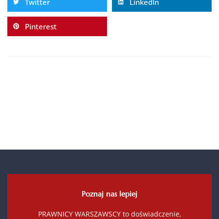
Twitter
LinkedIn
Pinterest
Poznaj nas lepiej
PRAWNICY WARSZAWSCY to doświadczenie,