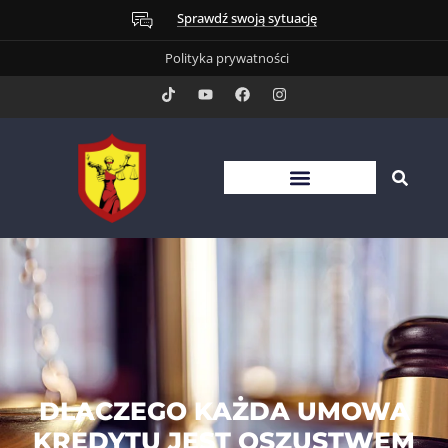
Sprawdź swoją sytuację
Polityka prywatności
DLACZEGO KAŻDA UMOWA
KREDYTU JEST OSZUSTWEM