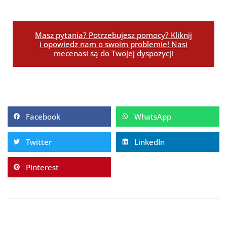
Masz pytania? Potrzebujesz pomocy? Kliknij
i opowiedz nam o swoim problemie! Nasi
mecenasi są do Twojej dyspozycji
Facebook
WhatsApp
Twitter
LinkedIn
Pinterest