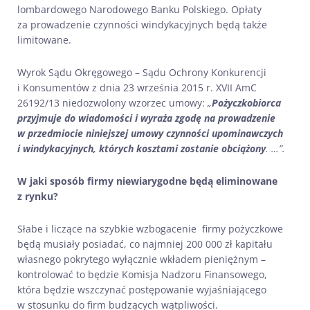
lombardowego Narodowego Banku Polskiego. Opłaty
za prowadzenie czynności windykacyjnych będą także
limitowane.
Wyrok Sądu Okręgowego – Sądu Ochrony Konkurencji
i Konsumentów z dnia 23 września 2015 r. XVII AmC
26192/13 niedozwolony wzorzec umowy:
„
Pożyczkobiorca
przyjmuje do wiadomości i wyraża zgodę na prowadzenie
w przedmiocie niniejszej umowy czynności upominawczych
i windykacyjnych,
których kosztami zostanie obciążony
. …”.
W jaki sposób firmy niewiarygodne będą eliminowane
z rynku?
Słabe i liczące na szybkie wzbogacenie firmy pożyczkowe
będą musiały posiadać, co najmniej 200 000 zł kapitału
własnego pokrytego wyłącznie wkładem pieniężnym –
kontrolować to będzie Komisja Nadzoru Finansowego,
która będzie wszczynać postępowanie wyjaśniającego
w stosunku do firm budzących wątpliwości.