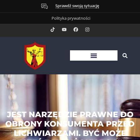
Sprawdź swoją sytuację
Polityka prywatności
JEST NARZĘDZIE PRAWNE DO
OBRONY KONSUMENTA PRZED
LICHWIARZAMI. BYĆ MOŻE