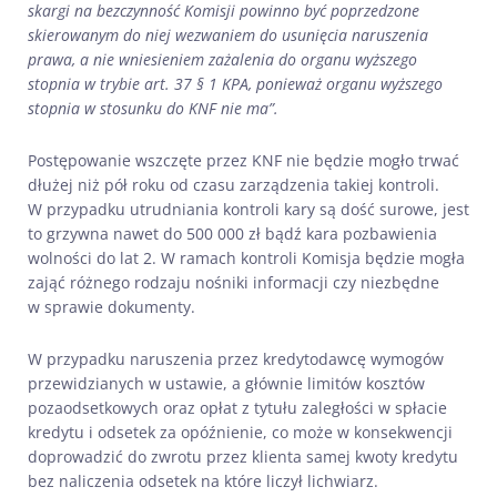
skargi na bezczynność Komisji powinno być poprzedzone
skierowanym do niej wezwaniem do usunięcia naruszenia
prawa, a nie wniesieniem zażalenia do organu wyższego
stopnia w trybie art. 37 § 1 KPA, ponieważ organu wyższego
stopnia w stosunku do KNF nie ma”.
Postępowanie wszczęte przez KNF nie będzie mogło trwać
dłużej niż pół roku od czasu zarządzenia takiej kontroli.
W przypadku utrudniania kontroli kary są dość surowe, jest
to grzywna nawet do 500 000 zł bądź kara pozbawienia
wolności do lat 2. W ramach kontroli Komisja będzie mogła
zająć różnego rodzaju nośniki informacji czy niezbędne
w sprawie dokumenty.
W przypadku naruszenia przez kredytodawcę wymogów
przewidzianych w ustawie, a głównie limitów kosztów
pozaodsetkowych oraz opłat z tytułu zaległości w spłacie
kredytu i odsetek za opóźnienie, co może w konsekwencji
doprowadzić do zwrotu przez klienta samej kwoty kredytu
bez naliczenia odsetek na które liczył lichwiarz.