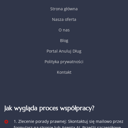
Strona główna
Nasza oferta
O nas
Blog
Portal Anuluj Dług
Polityka prywatności
Kontakt
Jak wygląda proces współpracy?
1. Zlecenie porady prawnej: Skontaktuj się mailowo przez
formularz na stronie lub Agenta AI. Prześlij szczegółowe