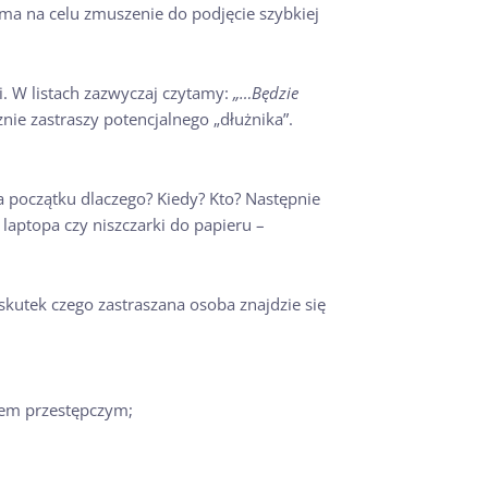
 ma na celu zmuszenie do podjęcie szybkiej
. W listach zazwyczaj czytamy:
„…Będzie
znie zastraszy potencjalnego „dłużnika”.
 początku dlaczego? Kiedy? Kto? Następnie
 laptopa czy niszczarki do papieru –
skutek czego zastraszana osoba znajdzie się
atem przestępczym;