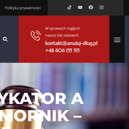
Polityka prywatności
W sprawach nagłych
napisz lub zadzwoń
kontakt@anuluj-dlug.pl
+48 606 155 515
YKATOR A
MORNIK –