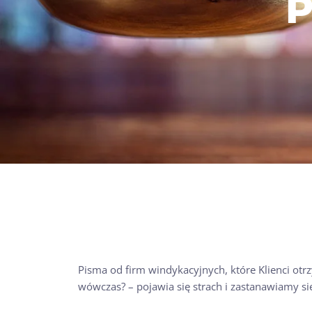
P
Pisma od firm windykacyjnych, które Klienci otr
wówczas? – pojawia się strach i zastanawiamy się