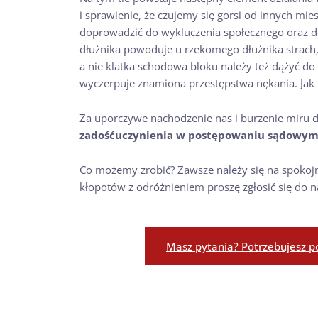
i sprawienie, że czujemy się gorsi od innych m
doprowadzić do wykluczenia społecznego oraz d
dłużnika powoduje u rzekomego dłużnika strach, w
a nie klatka schodowa bloku należy też dążyć d
wyczerpuje znamiona przestępstwa nękania. Jak
Za uporczywe nachodzenie nas i burzenie miru
zadośćuczynienia w postępowaniu sądowy
Co możemy zrobić? Zawsze należy się na spokojni
kłopotów z odróżnieniem proszę zgłosić się do
Masz pytania? Potrzebujesz p