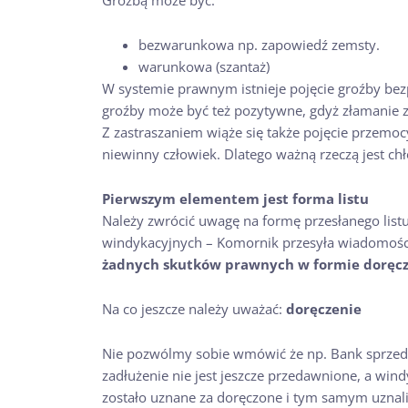
bezwarunkowa np. zapowiedź zemsty.
warunkowa (szantaż)
W systemie prawnym istnieje pojęcie groźby bez
groźby może być też pozytywne, gdyż złamanie za
Z zastraszaniem wiąże się także pojęcie przemo
niewinny człowiek. Dlatego ważną rzeczą jest chł
Pierwszym elementem jest forma listu
Należy zwrócić uwagę na formę przesłanego listu: 
windykacyjnych – Komornik przesyła wiadomości
żadnych skutków prawnych w formie doręcze
Na co jeszcze należy uważać:
doręczenie
Nie pozwólmy sobie wmówić że np. Bank sprzeda
zadłużenie nie jest jeszcze przedawnione, a wi
zostało uznane za doręczone i tym samym uznali