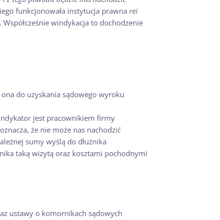
iego funkcjonowała instytucja prawna
rei
j. Współcześnie windykacja to dochodzenie
ię ona do uzyskania sądowego wyroku
indykator jest pracownikiem firmy
 oznacza, że nie może nas nachodzić
ależnej sumy wyślą do dłużnika
żnika taką wizytą oraz kosztami pochodnymi
oraz ustawy o komornikach sądowych