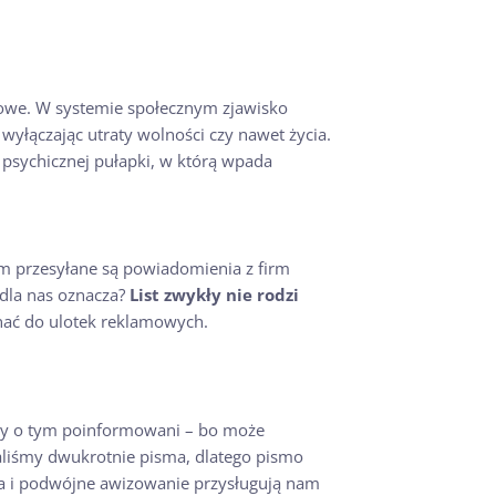
dowe. W systemie społecznym zjawisko
yłączając utraty wolności czy nawet życia.
 psychicznej pułapki, w którą wpada
m przesyłane są powiadomienia z firm
dla nas oznacza?
List zwykły nie rodzi
nać do ulotek reklamowych.
śmy o tym poinformowani – bo może
aliśmy dwukrotnie pisma, dlatego pismo
ia i podwójne awizowanie przysługują nam