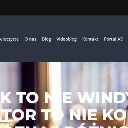
 wieczyste
O nas
Blog
Videoblog
Kontakt
Portal AD
K TO NIE WIND
TOR TO NIE KO