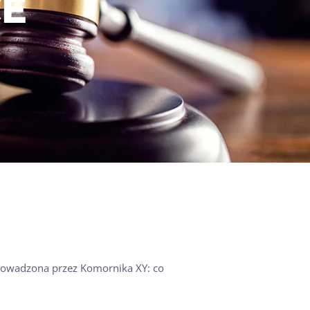
CE
 prowadzona przez Komornika XY: co