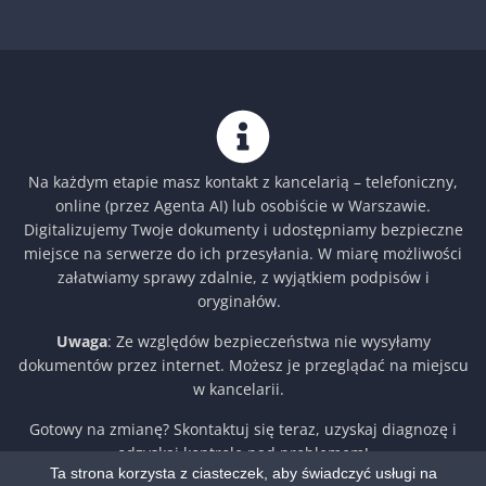
Na każdym etapie masz kontakt z kancelarią – telefoniczny,
online (przez Agenta AI) lub osobiście w Warszawie.
Digitalizujemy Twoje dokumenty i udostępniamy bezpieczne
miejsce na serwerze do ich przesyłania. W miarę możliwości
załatwiamy sprawy zdalnie, z wyjątkiem podpisów i
oryginałów.
Uwaga
: Ze względów bezpieczeństwa nie wysyłamy
dokumentów przez internet. Możesz je przeglądać na miejscu
w kancelarii.
Gotowy na zmianę? Skontaktuj się teraz, uzyskaj diagnozę i
odzyskaj kontrolę nad problemem!
Ta strona korzysta z ciasteczek, aby świadczyć usługi na