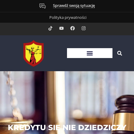
Sprawdź swoją sytuację
Polityka prywatności
KREDYTU SIĘ NIE DZIEDZICZY