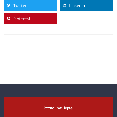
Twitter
LinkedIn
Pinterest
Poznaj nas lepiej