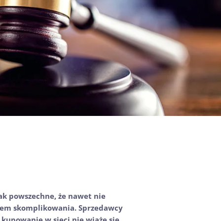
tak powszechne, że nawet nie
mem skomplikowania. Sprzedawcy
kupowanie w sieci nie wiąże się