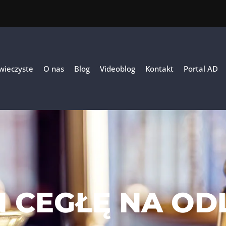
 wieczyste
O nas
Blog
Videoblog
Kontakt
Portal AD
N CEGŁĘ NA OD