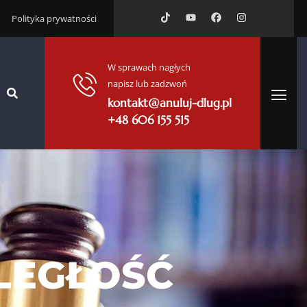
Polityka prywatności
W sprawach nagłych
napisz lub zadzwoń
kontakt@anuluj-dlug.pl
+48 606 155 515
LEGŁOŚĆ