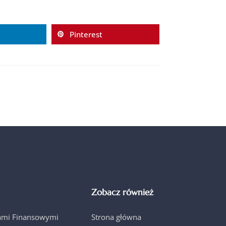
Pinterest
Zobacz również
jami Finansowymi
Strona główna