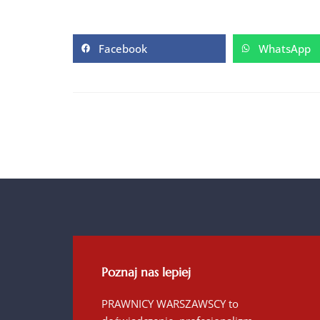
Facebook
WhatsApp
Poznaj nas lepiej
PRAWNICY WARSZAWSCY to