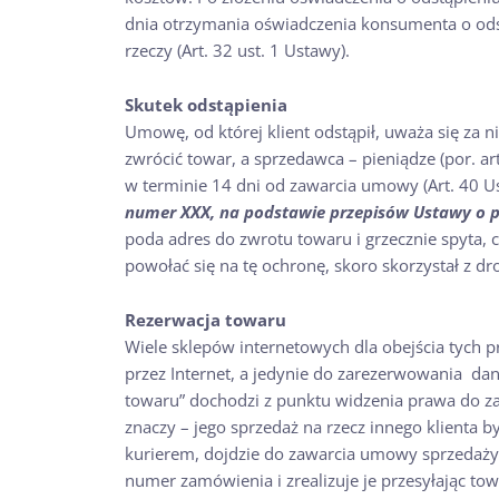
dnia otrzymania oświadczenia konsumenta o odst
rzeczy (Art. 32 ust. 1 Ustawy).
Skutek odstąpienia
Umowę, od której klient odstąpił, uważa się za 
zwrócić towar, a sprzedawca – pieniądze (por. a
w terminie 14 dni od zawarcia umowy (Art. 40 U
numer XXX, na podstawie przepisów Ustawy o
poda adres do zwrotu towaru i grzecznie spyta
powołać się na tę ochronę, skoro skorzystał z dr
Rezerwacja towaru
Wiele sklepów internetowych dla obejścia tych
przez Internet, a jedynie do zarezerwowania dane
towaru” dochodzi z punktu widzenia prawa do za
znaczy – jego sprzedaż na rzecz innego klienta 
kurierem, dojdzie do zawarcia umowy sprzedaży.
numer zamówienia i zrealizuje je przesyłając to