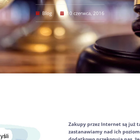
Blog
10 czerwca, 2016
Zakupy przez Internet są już 
zastanawiamy nad ich pozio
dodatkowo przekonują nas, że 