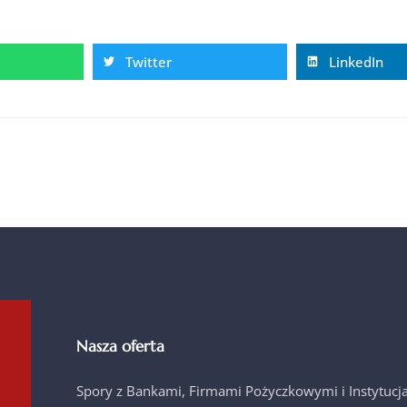
Twitter
LinkedIn
Nasza oferta
Spory z Bankami, Firmami Pożyczkowymi i Instytuc