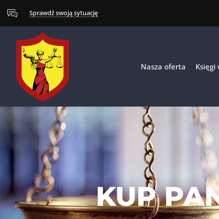
Sprawdź swoją sytuację
Nasza oferta
Księgi
KUP PA