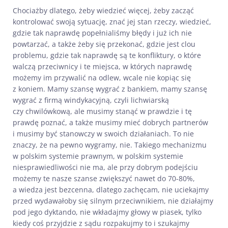
Chociażby dlatego, żeby wiedzieć więcej, żeby zacząć
kontrolować swoją sytuację, znać jej stan rzeczy, wiedzieć,
gdzie tak naprawdę popełnialiśmy błędy i już ich nie
powtarzać, a także żeby się przekonać, gdzie jest clou
problemu, gdzie tak naprawdę są te konfliktury, o które
walczą przeciwnicy i te miejsca, w których naprawdę
możemy im przywalić na odlew, wcale nie kopiąc się
z koniem. Mamy szansę wygrać z bankiem, mamy szansę
wygrać z firmą windykacyjną, czyli lichwiarską
czy chwilówkową, ale musimy stanąć w prawdzie i tę
prawdę poznać, a także musimy mieć dobrych partnerów
i musimy być stanowczy w swoich działaniach. To nie
znaczy, że na pewno wygramy, nie. Takiego mechanizmu
w polskim systemie prawnym, w polskim systemie
niesprawiedliwości nie ma, ale przy dobrym podejściu
możemy te nasze szanse zwiększyć nawet do 70-80%,
a wiedza jest bezcenna, dlatego zachęcam, nie uciekajmy
przed wydawałoby się silnym przeciwnikiem, nie działajmy
pod jego dyktando, nie wkładajmy głowy w piasek, tylko
kiedy coś przyjdzie z sądu rozpakujmy to i szukajmy