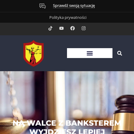
Sprawdź swoją sytuację
Polityka prywatności
NA WALCE Z BANKSTEREM
WYJDZIESZ LEPIEJ