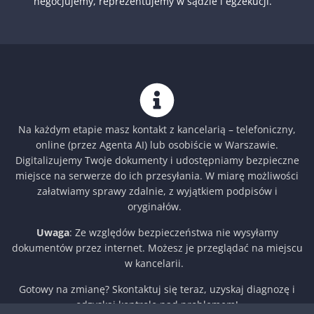
negocjujemy, reprezentujemy w sądzie i egzekucji.
Na każdym etapie masz kontakt z kancelarią – telefoniczny,
online (przez Agenta AI) lub osobiście w Warszawie.
Digitalizujemy Twoje dokumenty i udostępniamy bezpieczne
miejsce na serwerze do ich przesyłania. W miarę możliwości
załatwiamy sprawy zdalnie, z wyjątkiem podpisów i
oryginałów.
Uwaga
: Ze względów bezpieczeństwa nie wysyłamy
dokumentów przez internet. Możesz je przeglądać na miejscu
w kancelarii.
Gotowy na zmianę? Skontaktuj się teraz, uzyskaj diagnozę i
odzyskaj kontrolę nad problemem!