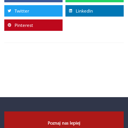
Twitter
LinkedIn
Pinterest
Poznaj nas lepiej