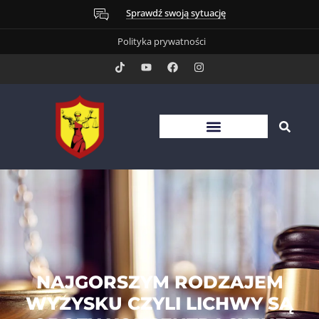
Sprawdź swoją sytuację
Polityka prywatności
NAJGORSZYM RODZAJEM
WYZYSKU CZYLI LICHWY SĄ