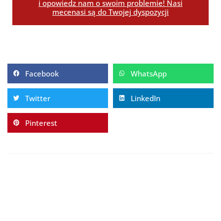
i opowiedz nam o swoim problemie! Nasi
mecenasi są do Twojej dyspozycji
Facebook
WhatsApp
Twitter
LinkedIn
Pinterest