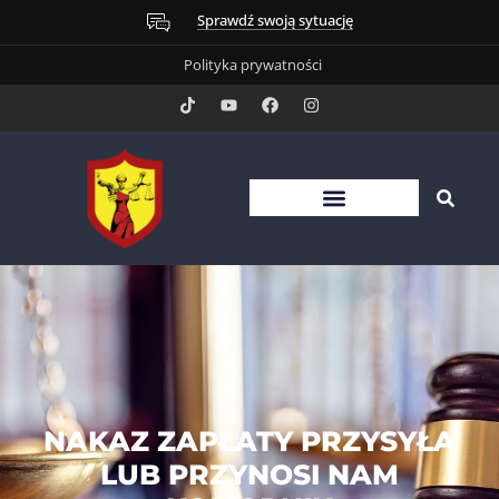
Sprawdź swoją sytuację
Polityka prywatności
NAKAZ ZAPŁATY PRZYSYŁA
LUB PRZYNOSI NAM