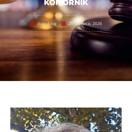
KOMORNIK
Videoblog
25 czerwca, 2026