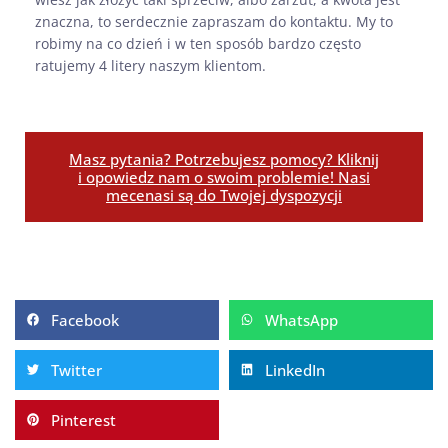
znaczna, to serdecznie zapraszam do kontaktu. My to
robimy na co dzień i w ten sposób bardzo często
ratujemy 4 litery naszym klientom.
Masz pytania? Potrzebujesz pomocy? Kliknij
i opowiedz nam o swoim problemie! Nasi
mecenasi są do Twojej dyspozycji
Facebook
WhatsApp
Twitter
LinkedIn
Pinterest