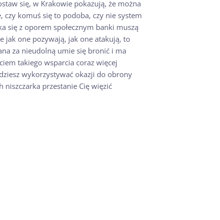
 postaw się, w Krakowie pokazują, że można
, czy komuś się to podoba, czy nie system
yka się z oporem społecznym banki muszą
e jak one pozywają, jak one atakują, to
na za nieudolną umie się bronić i ma
ciem takiego wsparcia coraz więcej
ędziesz wykorzystywać okazji do obrony
 niszczarka przestanie Cię więzić