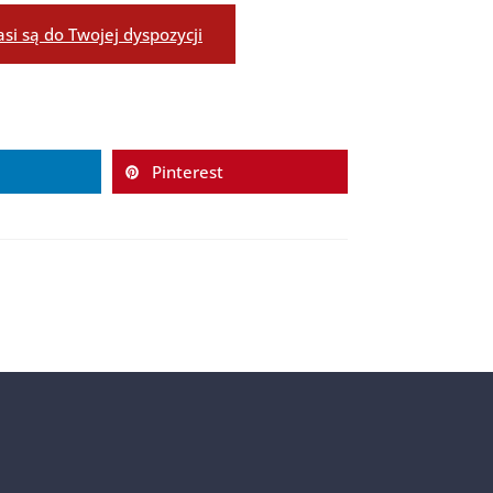
i są do Twojej dyspozycji
Pinterest