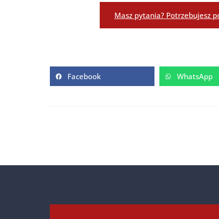
Masz pytania? Potrzebujesz p
Facebook
WhatsApp