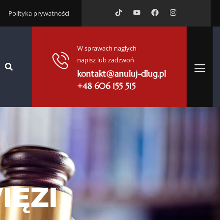
Polityka prywatności
W sprawach nagłych
napisz lub zadzwoń
kontakt@anuluj-dlug.pl
+48 606 155 515
IĘZI