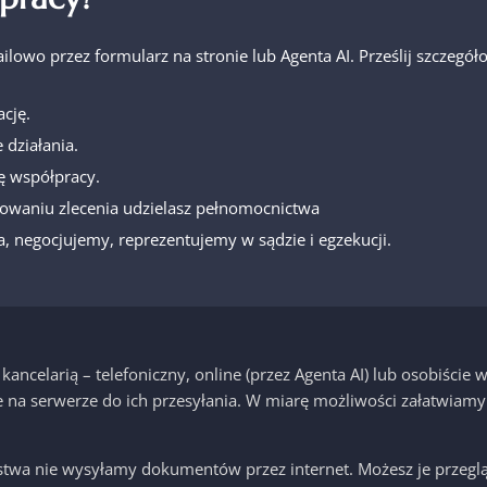
ailowo przez formularz na stronie lub Agenta AI. Prześlij szcze
cję.
 działania.
ę współpracy.
owaniu zlecenia udzielasz pełnomocnictwa
, negocjujemy, reprezentujemy w sądzie i egzekucji.
ancelarią – telefoniczny, online (przez Agenta AI) lub osobiście
na serwerze do ich przesyłania. W miarę możliwości załatwiamy
stwa nie wysyłamy dokumentów przez internet. Możesz je przeglą