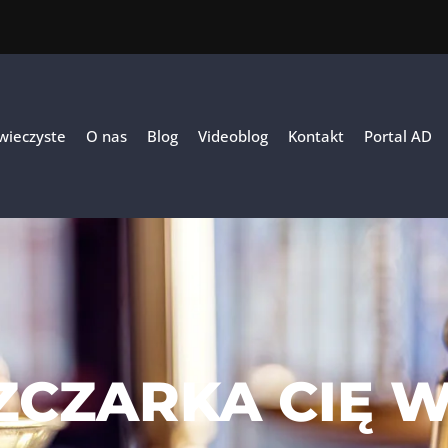
 wieczyste
O nas
Blog
Videoblog
Kontakt
Portal AD
ZCZARKA CIĘ W