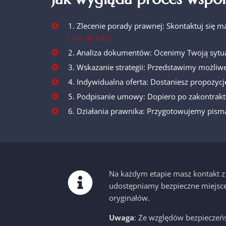
1. Zlecenie porady prawnej: Skontaktuj się m
Link do FAQ
2. Analiza dokumentów: Ocenimy Twoją sytua
3. Wskazanie strategii: Przedstawimy możliwe
4. Indywidualna oferta: Dostaniesz propozycj
5. Podpisanie umowy: Dopiero po zakontrakt
6. Działania prawnika: Przygotowujemy pisma
Na każdym etapie masz kontakt z k
udostępniamy bezpieczne miejsce 
oryginałów.
Uwaga
: Ze względów bezpieczeń