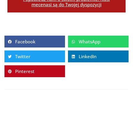
mecenasi są do Twojej dyspozycji
Facebook
WhatsApp
Twitter
LinkedIn
Pinterest