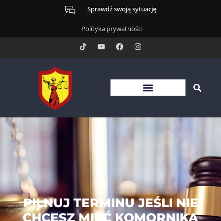
Sprawdź swoją sytuację
Polityka prywatności
PILNUJ TERMINU JEŚLI NIE
CHCESZ MIEĆ KOMORNIKA