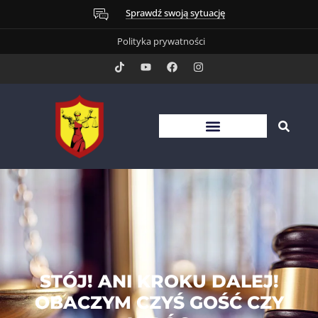
Sprawdź swoją sytuację
Polityka prywatności
STÓJ! ANI KROKU DALEJ!
OBACZYM CZYŚ GOŚĆ CZY