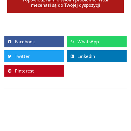
mecenasi są do Twojej dyspozycji
Facebook
WhatsApp
Twitter
LinkedIn
Pinterest