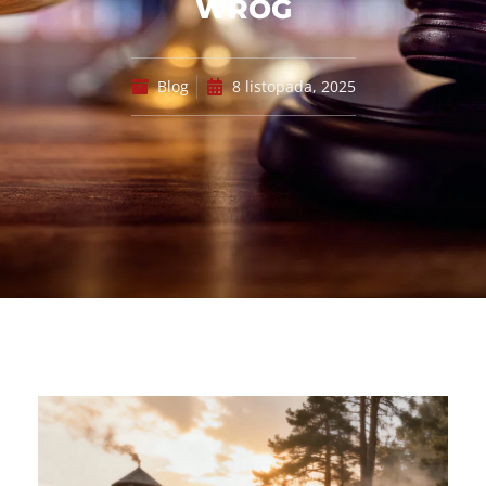
WRÓG
Blog
8 listopada, 2025