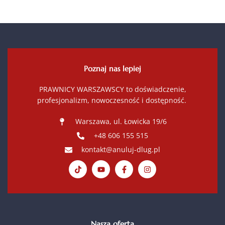
Poznaj nas lepiej
PRAWNICY WARSZAWSCY to doświadczenie,
profesjonalizm, nowoczesność i dostępność.
Warszawa, ul. Łowicka 19/6
+48 606 155 515
kontakt@anuluj-dlug.pl
Nasza oferta