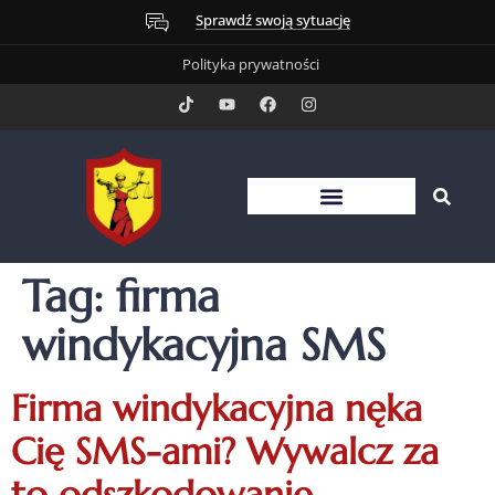
Sprawdź swoją sytuację
Polityka prywatności
Tag:
firma
windykacyjna SMS
Firma windykacyjna nęka
Cię SMS-ami? Wywalcz za
to odszkodowanie