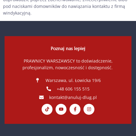
pod naciskami domowników do nawiązania kontaktu z firmą
windykacyjną.
Poznaj nas lepiej
PRAWNICY WARSZAWSCY to doświadczenie,
profesjonalizm, nowoczesność i dostępność.
Warszawa, ul. Łowicka 19/6
+48 606 155 515
kontakt@anuluj-dlug.pl