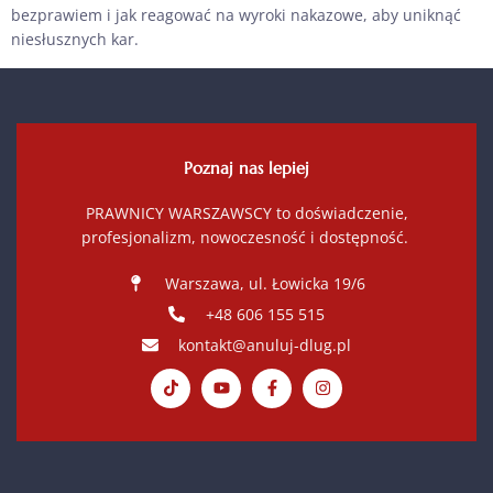
bezprawiem i jak reagować na wyroki nakazowe, aby uniknąć
niesłusznych kar.
Poznaj nas lepiej
PRAWNICY WARSZAWSCY to doświadczenie,
profesjonalizm, nowoczesność i dostępność.
Warszawa, ul. Łowicka 19/6
+48 606 155 515
kontakt@anuluj-dlug.pl