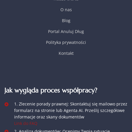
O nas
Blog
Portal Anuluj Dług
Polityka prywatności
Kontakt
Jak wygląda proces współpracy?
1. Zlecenie porady prawnej: Skontaktuj się mailowo przez
formularz na stronie lub Agenta AI. Prześlij szczegółowe
informacje oraz skany dokumentów
Link do FAQ
2. Analiza dokumentów: Ocenimy Twoją sytuację.