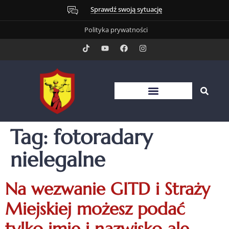
Sprawdź swoją sytuację
Polityka prywatności
Tag:
fotoradary
nielegalne
Na wezwanie GITD i Straży
Miejskiej możesz podać
tylko imię i nazwisko ale…