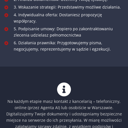
3. Wskazanie strategii: Przedstawimy możliwe działania.
4. Indywidualna oferta: Dostaniesz propozycję
współpracy.
5. Podpisanie umowy: Dopiero po zakontraktowaniu
zlecenia udzielasz pełnomocnictwa
6. Działania prawnika: Przygotowujemy pisma,
negocjujemy, reprezentujemy w sądzie i egzekucji.
Na każdym etapie masz kontakt z kancelarią – telefoniczny,
online (przez Agenta AI) lub osobiście w Warszawie.
Digitalizujemy Twoje dokumenty i udostępniamy bezpieczne
miejsce na serwerze do ich przesyłania. W miarę możliwości
załatwiamy sprawy zdalnie, z wyjątkiem podpisów i