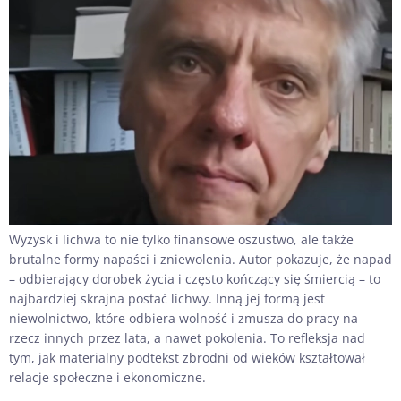
Wyzysk i lichwa to nie tylko finansowe oszustwo, ale także
brutalne formy napaści i zniewolenia. Autor pokazuje, że napad
– odbierający dorobek życia i często kończący się śmiercią – to
najbardziej skrajna postać lichwy. Inną jej formą jest
niewolnictwo, które odbiera wolność i zmusza do pracy na
rzecz innych przez lata, a nawet pokolenia. To refleksja nad
tym, jak materialny podtekst zbrodni od wieków kształtował
relacje społeczne i ekonomiczne.