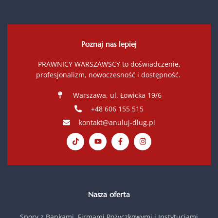
Poznaj nas lepiej
PRAWNICY WARSZAWSCY to doświadczenie,
profesjonalizm, nowoczesność i dostępność.
Warszawa, ul. Łowicka 19/6
+48 606 155 515
kontakt@anuluj-dlug.pl
Nasza oferta
Spory z Bankami, Firmami Pożyczkowymi i Instytucjami