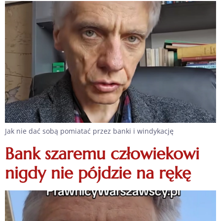
Jak nie dać sobą pomiatać przez banki i windykację
Bank szaremu człowiekowi
nigdy nie pójdzie na rękę