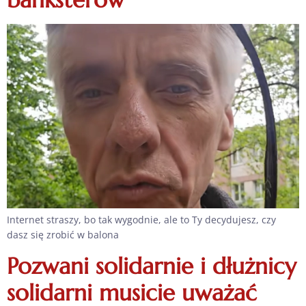
Internet straszy, bo tak wygodnie, ale to Ty decydujesz, czy
dasz się zrobić w balona
Pozwani solidarnie i dłużnicy
solidarni musicie uważać