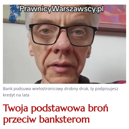
Bank podsuwa wielostronicowy drobny druk, ty podpisujesz
kredyt na lata
Twoja podstawowa broń
przeciw banksterom