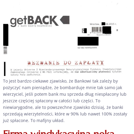
To jest bardzo ciekawe zjawisko, że Bankowi tak zależy by
pożyczyć nam pieniądze, że bombarduje mnie tak samo jak
wierzyciel, jeśli potem bank mu sprzeda dług niespłacony lub
jeszcze częściej spłacony w całości lub części. To
niewiarygodne, ale to powszechne zjawisko dzisiaj, że banki
sprzedają wierzytelności, które w 90% lub nawet 100% zostały
już spłacone. To mafijny układ.