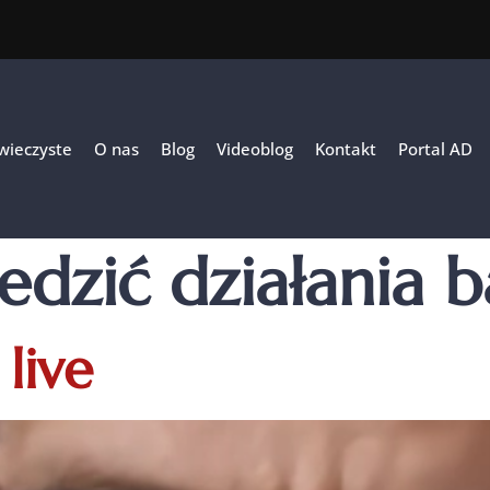
 wieczyste
O nas
Blog
Videoblog
Kontakt
Portal AD
edzić działania 
live