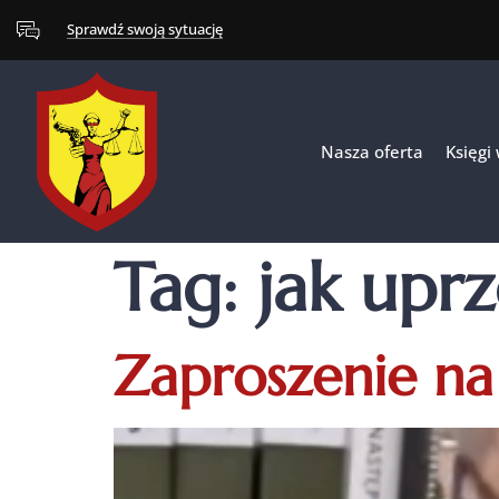
Sprawdź swoją sytuację
Nasza oferta
Księgi
Tag:
jak uprz
Zaproszenie na 