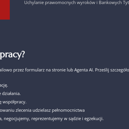
Uchylanie prawomocnych wyroków i Bankowych Tyt
pracy?
ailowo przez formularz na stronie lub Agenta AI. Prześlij szcze
cję.
 działania.
ę współpracy.
owaniu zlecenia udzielasz pełnomocnictwa
, negocjujemy, reprezentujemy w sądzie i egzekucji.