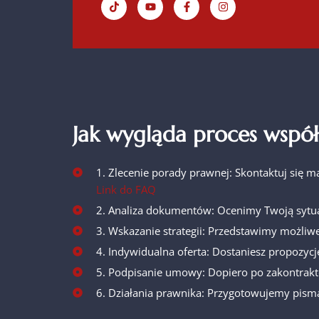
Jak wygląda proces współ
1. Zlecenie porady prawnej: Skontaktuj się m
Link do FAQ
2. Analiza dokumentów: Ocenimy Twoją sytua
3. Wskazanie strategii: Przedstawimy możliwe
4. Indywidualna oferta: Dostaniesz propozycj
5. Podpisanie umowy: Dopiero po zakontrakt
6. Działania prawnika: Przygotowujemy pisma