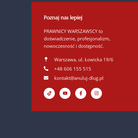
Poznaj nas lepiej
PRAWNICY WARSZAWSCY to
doświadczenie, profesjonalizm,
nowoczesność i dostępność.
Warszawa, ul. Łowicka 19/6
+48 606 155 515
kontakt@anuluj-dlug.pl