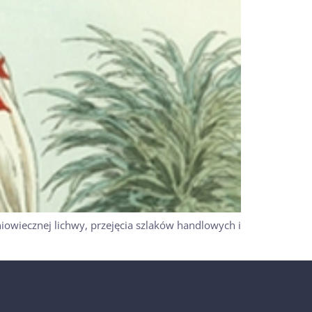
iowiecznej lichwy, przejęcia szlaków handlowych i