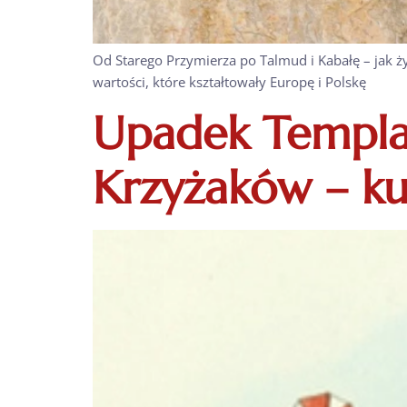
Od Starego Przymierza po Talmud i Kabałę – jak ż
wartości, które kształtowały Europę i Polskę
Upadek Templar
Krzyżaków – kul