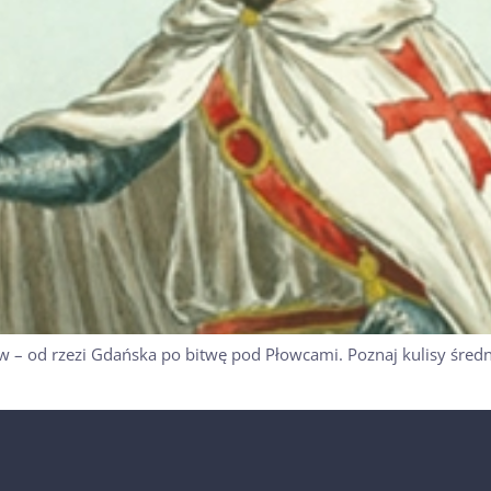
 – od rzezi Gdańska po bitwę pod Płowcami. Poznaj kulisy średn