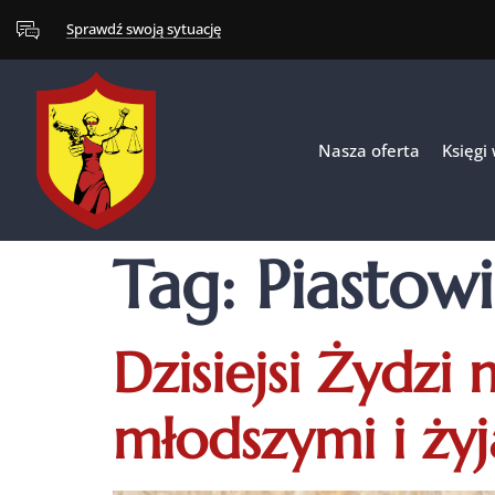
Sprawdź swoją sytuację
Nasza oferta
Księgi
Tag:
Piastow
Dzisiejsi Żydzi 
młodszymi i żyj