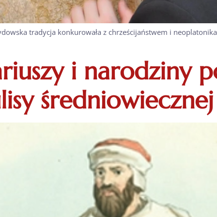
ydowska tradycja konkurowała z chrześcijaństwem i neoplatonika
iuszy i narodziny p
isy średniowiecznej