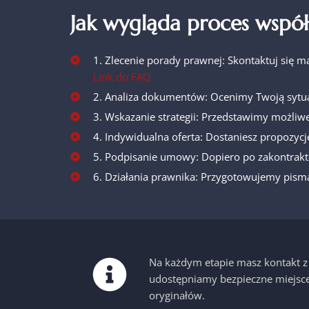
Jak wygląda proces współ
1. Zlecenie porady prawnej: Skontaktuj się m
Link do FAQ
2. Analiza dokumentów: Ocenimy Twoją sytua
3. Wskazanie strategii: Przedstawimy możliwe
4. Indywidualna oferta: Dostaniesz propozycj
5. Podpisanie umowy: Dopiero po zakontrakt
6. Działania prawnika: Przygotowujemy pisma
Na każdym etapie masz kontakt z k
udostępniamy bezpieczne miejsce 
oryginałów.