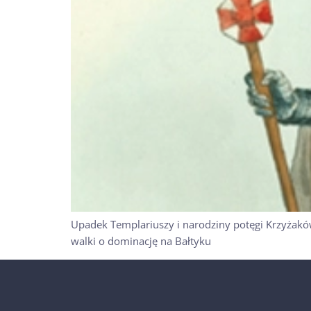
Upadek Templariuszy i narodziny potęgi Krzyżaków
walki o dominację na Bałtyku