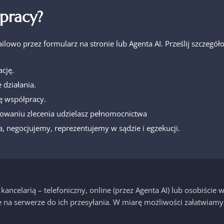
pracy?
ailowo przez formularz na stronie lub Agenta AI. Prześlij szcze
cję.
 działania.
ę współpracy.
owaniu zlecenia udzielasz pełnomocnictwa
, negocjujemy, reprezentujemy w sądzie i egzekucji.
ancelarią – telefoniczny, online (przez Agenta AI) lub osobiście
na serwerze do ich przesyłania. W miarę możliwości załatwiamy