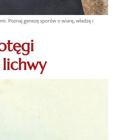
mi. Poznaj genezę sporów o wiarę, władzę i
otęgi
 lichwy