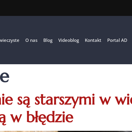
 wieczyste
O nas
Blog
Videoblog
Kontakt
Portal AD
ie
nie są starszymi w wi
ą w błędzie