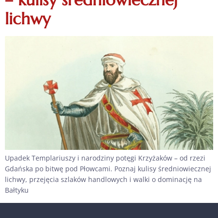
lichwy
Upadek Templariuszy i narodziny potęgi Krzyżaków – od rzezi
Gdańska po bitwę pod Płowcami. Poznaj kulisy średniowiecznej
lichwy, przejęcia szlaków handlowych i walki o dominację na
Bałtyku