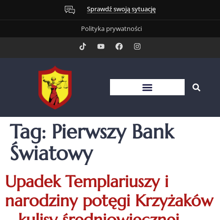
Sprawdź swoją sytuację
Polityka prywatności
Tag:
Pierwszy Bank
Światowy
Upadek Templariuszy i
narodziny potęgi Krzyżaków
– kulisy średniowiecznej