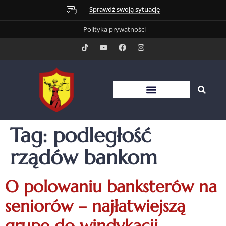
Sprawdź swoją sytuację
Polityka prywatności
Tag:
podległość
rządów bankom
O polowaniu banksterów na
seniorów – najłatwiejszą
grupę do windykacji