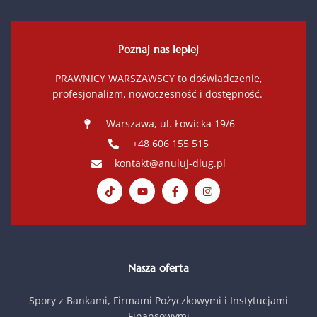
Poznaj nas lepiej
PRAWNICY WARSZAWSCY to doświadczenie,
profesjonalizm, nowoczesność i dostępność.
Warszawa, ul. Łowicka 19/6
+48 606 155 515
kontakt@anuluj-dlug.pl
Nasza oferta
Spory z Bankami, Firmami Pożyczkowymi i Instytucjami
Finansowymi