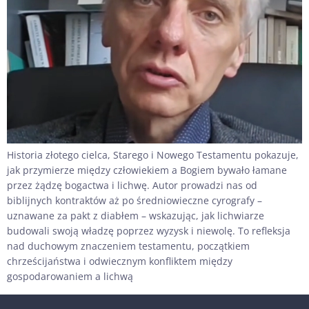
Historia złotego cielca, Starego i Nowego Testamentu pokazuje,
jak przymierze między człowiekiem a Bogiem bywało łamane
przez żądzę bogactwa i lichwę. Autor prowadzi nas od
biblijnych kontraktów aż po średniowieczne cyrografy –
uznawane za pakt z diabłem – wskazując, jak lichwiarze
budowali swoją władzę poprzez wyzysk i niewolę. To refleksja
nad duchowym znaczeniem testamentu, początkiem
chrześcijaństwa i odwiecznym konfliktem między
gospodarowaniem a lichwą