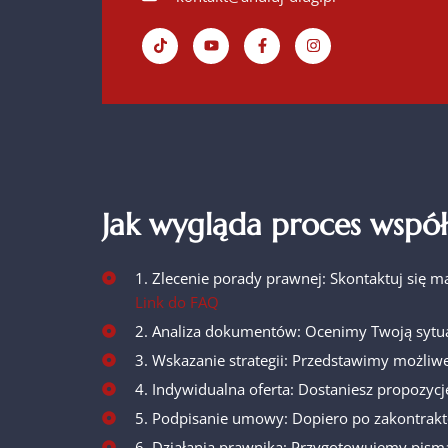
Jak wygląda proces współ
1. Zlecenie porady prawnej: Skontaktuj się m
Link do FAQ
2. Analiza dokumentów: Ocenimy Twoją sytua
3. Wskazanie strategii: Przedstawimy możliwe
4. Indywidualna oferta: Dostaniesz propozycj
5. Podpisanie umowy: Dopiero po zakontrakt
6. Działania prawnika: Przygotowujemy pisma