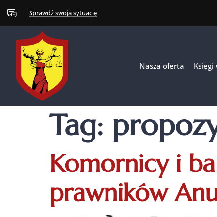
Sprawdź swoją sytuację
Nasza oferta
Księgi
Tag:
propozy
Komornicy i ba
prawników Anul