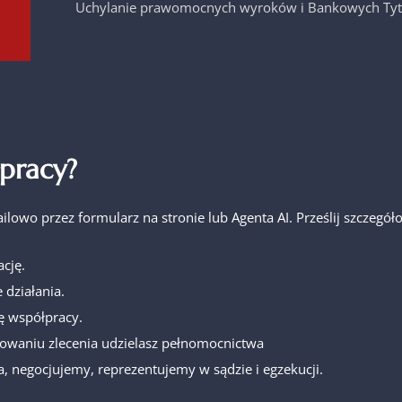
Uchylanie prawomocnych wyroków i Bankowych Tyt
pracy?
ailowo przez formularz na stronie lub Agenta AI. Prześlij szcze
cję.
 działania.
ę współpracy.
owaniu zlecenia udzielasz pełnomocnictwa
, negocjujemy, reprezentujemy w sądzie i egzekucji.