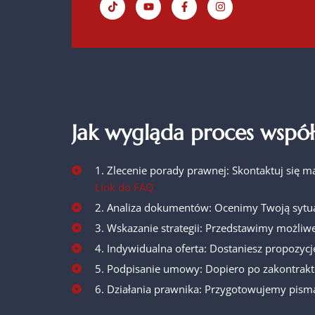
Jak wygląda proces współ
1. Zlecenie porady prawnej: Skontaktuj się m
Link do FAQ
2. Analiza dokumentów: Ocenimy Twoją sytua
3. Wskazanie strategii: Przedstawimy możliwe
4. Indywidualna oferta: Dostaniesz propozycj
5. Podpisanie umowy: Dopiero po zakontrakt
6. Działania prawnika: Przygotowujemy pisma