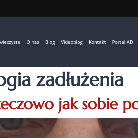
 wieczyste
O nas
Blog
Videoblog
Kontakt
Portal AD
ogia zadłużenia
zeczowo jak sobie 