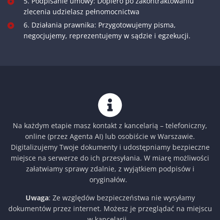
5. Podpisanie umowy: Dopiero po zakontraktowaniu
zlecenia udzielasz pełnomocnictwa
6. Działania prawnika: Przygotowujemy pisma,
negocjujemy, reprezentujemy w sądzie i egzekucji.
Na każdym etapie masz kontakt z kancelarią – telefoniczny,
online (przez Agenta AI) lub osobiście w Warszawie.
Digitalizujemy Twoje dokumenty i udostępniamy bezpieczne
miejsce na serwerze do ich przesyłania. W miarę możliwości
załatwiamy sprawy zdalnie, z wyjątkiem podpisów i
oryginałów.
Uwaga
: Ze względów bezpieczeństwa nie wysyłamy
dokumentów przez internet. Możesz je przeglądać na miejscu
w kancelarii.