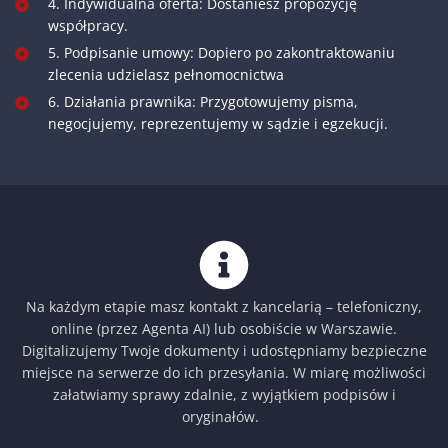
4. Indywidualna oferta: Dostaniesz propozycję
współpracy.
5. Podpisanie umowy: Dopiero po zakontraktowaniu
zlecenia udzielasz pełnomocnictwa
6. Działania prawnika: Przygotowujemy pisma,
negocjujemy, reprezentujemy w sądzie i egzekucji.
Na każdym etapie masz kontakt z kancelarią – telefoniczny,
online (przez Agenta AI) lub osobiście w Warszawie.
Digitalizujemy Twoje dokumenty i udostępniamy bezpieczne
miejsce na serwerze do ich przesyłania. W miarę możliwości
załatwiamy sprawy zdalnie, z wyjątkiem podpisów i
oryginałów.