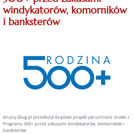
windykatorów, komorników
i banksterów
Anuluj-Dlug.pl przedłożył Rządowi projekt jak uchronić środki z
Programu 500+ przed zakusami windykatorów, komorników i
banksterów