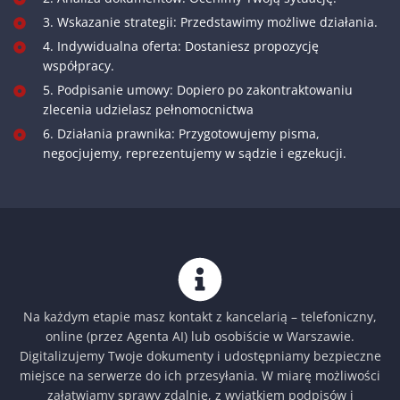
3. Wskazanie strategii: Przedstawimy możliwe działania.
4. Indywidualna oferta: Dostaniesz propozycję
współpracy.
5. Podpisanie umowy: Dopiero po zakontraktowaniu
zlecenia udzielasz pełnomocnictwa
6. Działania prawnika: Przygotowujemy pisma,
negocjujemy, reprezentujemy w sądzie i egzekucji.
Na każdym etapie masz kontakt z kancelarią – telefoniczny,
online (przez Agenta AI) lub osobiście w Warszawie.
Digitalizujemy Twoje dokumenty i udostępniamy bezpieczne
miejsce na serwerze do ich przesyłania. W miarę możliwości
załatwiamy sprawy zdalnie, z wyjątkiem podpisów i