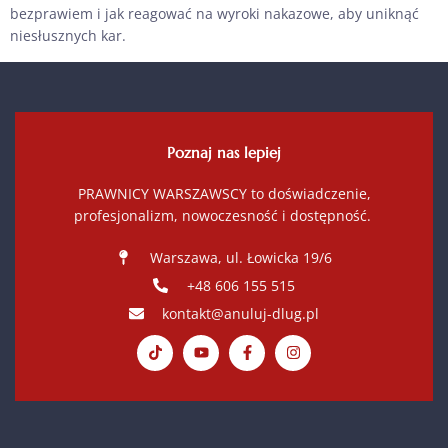
bezprawiem i jak reagować na wyroki nakazowe, aby uniknąć
niesłusznych kar.
Poznaj nas lepiej
PRAWNICY WARSZAWSCY to doświadczenie,
profesjonalizm, nowoczesność i dostępność.
Warszawa, ul. Łowicka 19/6
+48 606 155 515
kontakt@anuluj-dlug.pl