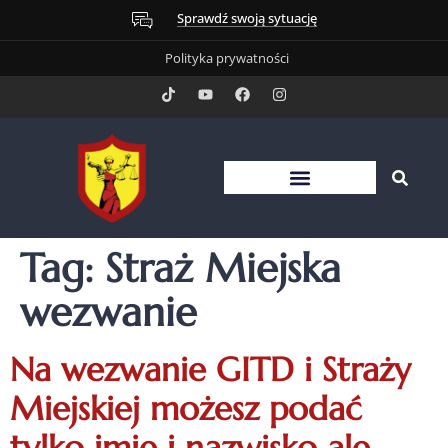
Sprawdź swoją sytuację
Polityka prywatności
Tag:
Straż Miejska
wezwanie
Na wezwanie GITD i Straży
Miejskiej możesz podać
tylko imię i nazwisko ale…