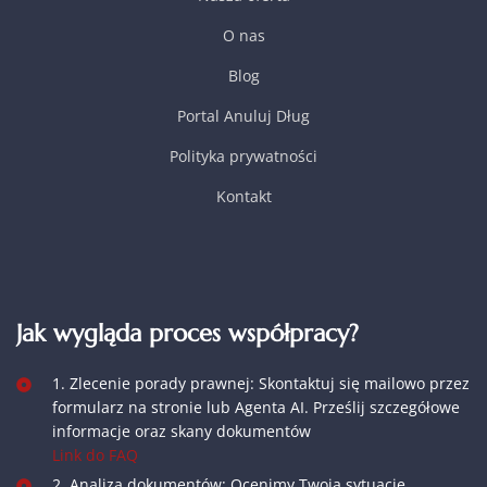
O nas
Blog
Portal Anuluj Dług
Polityka prywatności
Kontakt
Jak wygląda proces współpracy?
1. Zlecenie porady prawnej: Skontaktuj się mailowo przez
formularz na stronie lub Agenta AI. Prześlij szczegółowe
informacje oraz skany dokumentów
Link do FAQ
2. Analiza dokumentów: Ocenimy Twoją sytuację.