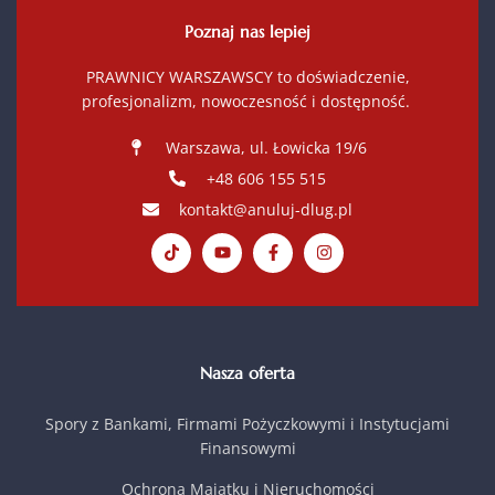
Poznaj nas lepiej
PRAWNICY WARSZAWSCY to doświadczenie,
profesjonalizm, nowoczesność i dostępność.
Warszawa, ul. Łowicka 19/6
+48 606 155 515
kontakt@anuluj-dlug.pl
Nasza oferta
Spory z Bankami, Firmami Pożyczkowymi i Instytucjami
Finansowymi
Ochrona Majątku i Nieruchomości