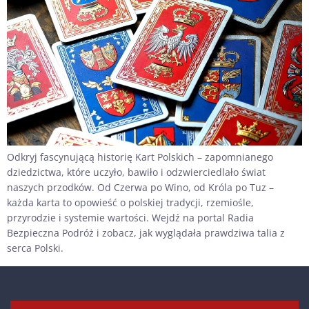
Odkryj fascynującą historię Kart Polskich – zapomnianego
dziedzictwa, które uczyło, bawiło i odzwierciedlało świat
naszych przodków. Od Czerwa po Wino, od Króla po Tuz –
każda karta to opowieść o polskiej tradycji, rzemiośle,
przyrodzie i systemie wartości. Wejdź na portal Radia
Bezpieczna Podróż i zobacz, jak wyglądała prawdziwa talia z
serca Polski.