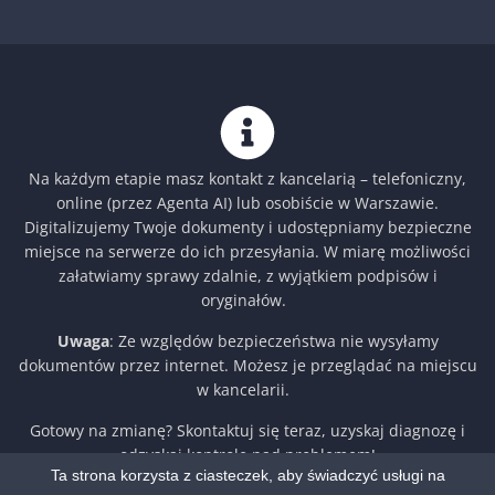
Na każdym etapie masz kontakt z kancelarią – telefoniczny,
online (przez Agenta AI) lub osobiście w Warszawie.
Digitalizujemy Twoje dokumenty i udostępniamy bezpieczne
miejsce na serwerze do ich przesyłania. W miarę możliwości
załatwiamy sprawy zdalnie, z wyjątkiem podpisów i
oryginałów.
Uwaga
: Ze względów bezpieczeństwa nie wysyłamy
dokumentów przez internet. Możesz je przeglądać na miejscu
w kancelarii.
Gotowy na zmianę? Skontaktuj się teraz, uzyskaj diagnozę i
odzyskaj kontrolę nad problemem!
Ta strona korzysta z ciasteczek, aby świadczyć usługi na