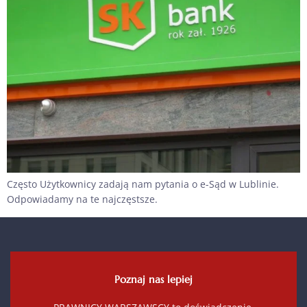
Często Użytkownicy zadają nam pytania o e-Sąd w Lublinie.
Odpowiadamy na te najczęstsze.
Poznaj nas lepiej