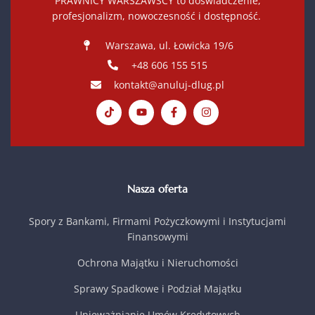
PRAWNICY WARSZAWSCY to doświadczenie,
profesjonalizm, nowoczesność i dostępność.
Warszawa, ul. Łowicka 19/6
+48 606 155 515
kontakt@anuluj-dlug.pl
Nasza oferta
Spory z Bankami, Firmami Pożyczkowymi i Instytucjami
Finansowymi
Ochrona Majątku i Nieruchomości
Sprawy Spadkowe i Podział Majątku
Unieważnianie Umów Kredytowych