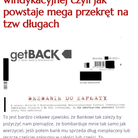
powstaje mega przekręt na
tzw długach
To jest bardzo ciekawe zjawisko, że Bankowi tak zależy by
pożyczyć nam pieniądze, że bombarduje mnie tak samo jak
wierzyciel, jeśli potem bank mu sprzeda dług niespłacony lub
jeszcze częściej spłacony w całości lub części. To