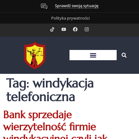
Sprawdź swoją sytuację
Polityka prywatności
Tag:
windykacja
telefoniczna
Bank sprzedaje
wierzytelność firmie
windykacyjnej czyli jak