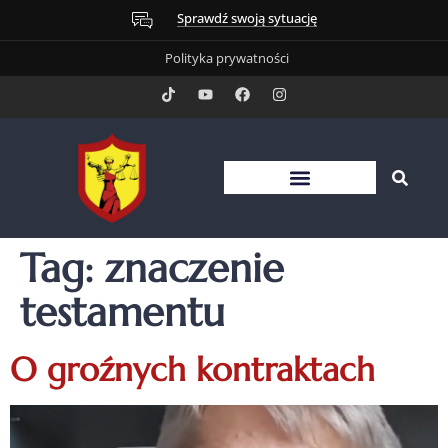
Sprawdź swoją sytuację
Polityka prywatności
Tag:
znaczenie
testamentu
O groźnych kontraktach