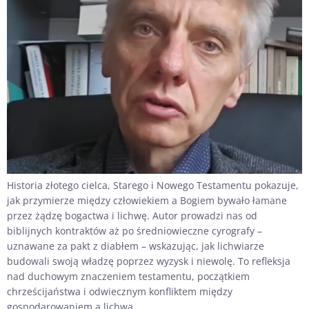
Historia złotego cielca, Starego i Nowego Testamentu pokazuje,
jak przymierze między człowiekiem a Bogiem bywało łamane
przez żądzę bogactwa i lichwę. Autor prowadzi nas od
biblijnych kontraktów aż po średniowieczne cyrografy –
uznawane za pakt z diabłem – wskazując, jak lichwiarze
budowali swoją władzę poprzez wyzysk i niewolę. To refleksja
nad duchowym znaczeniem testamentu, początkiem
chrześcijaństwa i odwiecznym konfliktem między
gospodarowaniem a lichwą