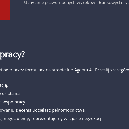
Uchylanie prawomocnych wyroków i Bankowych Tyt
pracy?
ailowo przez formularz na stronie lub Agenta AI. Prześlij szcze
cję.
 działania.
ę współpracy.
owaniu zlecenia udzielasz pełnomocnictwa
, negocjujemy, reprezentujemy w sądzie i egzekucji.