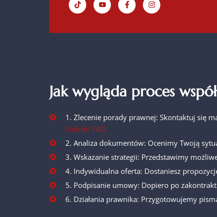
Jak wygląda proces współ
1. Zlecenie porady prawnej: Skontaktuj się m
Link do FAQ
2. Analiza dokumentów: Ocenimy Twoją sytua
3. Wskazanie strategii: Przedstawimy możliwe
4. Indywidualna oferta: Dostaniesz propozycj
5. Podpisanie umowy: Dopiero po zakontrakt
6. Działania prawnika: Przygotowujemy pisma