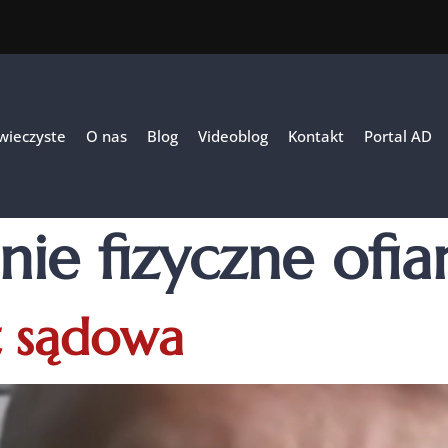
 wieczyste
O nas
Blog
Videoblog
Kontakt
Portal AD
nie fizyczne ofia
t sądowa