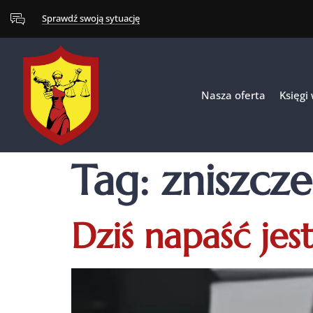
Sprawdź swoją sytuację
Nasza oferta
Księgi
Tag:
zniszcze
Dziś napaść jes