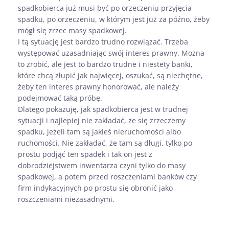
spadkobierca już musi być po orzeczeniu przyjęcia
spadku, po orzeczeniu, w którym jest już za późno, żeby
mógł się zrzec masy spadkowej.
I tą sytuację jest bardzo trudno rozwiązać. Trzeba
występować uzasadniając swój interes prawny. Można
to zrobić, ale jest to bardzo trudne i niestety banki,
które chcą złupić jak najwięcej, oszukać, są niechętne,
żeby ten interes prawny honorować, ale należy
podejmować taką próbę.
Dlatego pokazuję, jak spadkobierca jest w trudnej
sytuacji i najlepiej nie zakładać, że się zrzeczemy
spadku, jeżeli tam są jakieś nieruchomości albo
ruchomości. Nie zakładać, że tam są długi, tylko po
prostu podjąć ten spadek i tak on jest z
dobrodziejstwem inwentarza czyni tylko do masy
spadkowej, a potem przed roszczeniami banków czy
firm indykacyjnych po prostu się obronić jako
roszczeniami niezasadnymi.