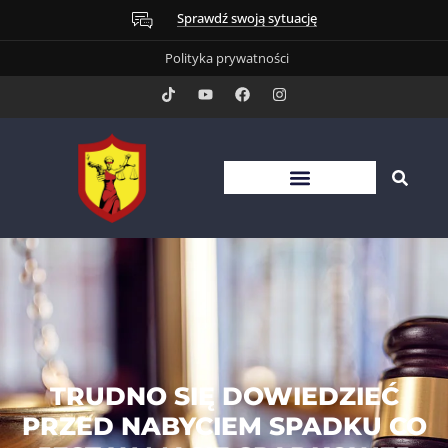
Sprawdź swoją sytuację
Polityka prywatności
TRUDNO SIĘ DOWIEDZIEĆ
PRZED NABYCIEM SPADKU CO