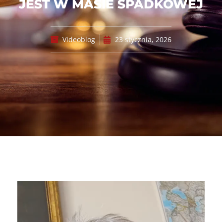
JEST W MASIE SPADKOWEJ
Videoblog
23 stycznia, 2026