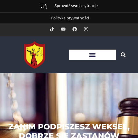
Sprawdź swoją sytuację
Polityka prywatności
ZANIM PODPISZESZ WEKSEL,
DOBRZE SIĘ ZASTANÓW