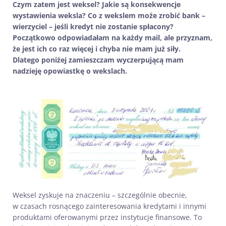
Czym zatem jest weksel? Jakie są konsekwencje
wystawienia weksla? Co z wekslem może zrobić bank –
wierzyciel – jeśli kredyt nie zostanie spłacony?
Początkowo odpowiadałam na każdy mail, ale przyznam,
że jest ich co raz więcej i chyba nie mam już siły.
Dlatego poniżej zamieszczam wyczerpującą mam
nadzieję opowiastkę o wekslach.
Weksel zyskuje na znaczeniu – szczególnie obecnie,
w czasach rosnącego zainteresowania kredytami i innymi
produktami oferowanymi przez instytucje finansowe. To