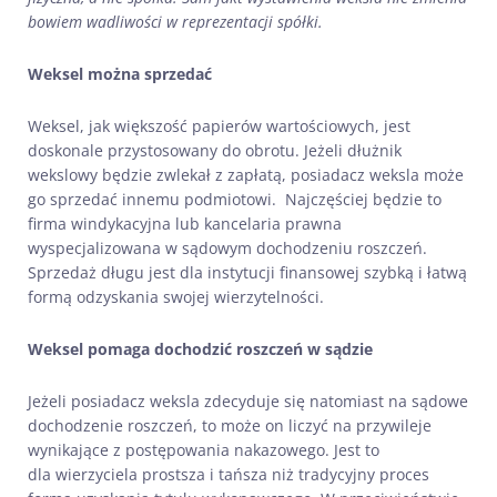
bowiem wadliwości w reprezentacji spółki.
Weksel można sprzedać
Weksel, jak większość papierów wartościowych, jest
doskonale przystosowany do obrotu. Jeżeli dłużnik
wekslowy będzie zwlekał z zapłatą, posiadacz weksla może
go sprzedać innemu podmiotowi. Najczęściej będzie to
firma windykacyjna lub kancelaria prawna
wyspecjalizowana w sądowym dochodzeniu roszczeń.
Sprzedaż długu jest dla instytucji finansowej szybką i łatwą
formą odzyskania swojej wierzytelności.
Weksel pomaga dochodzić roszczeń w sądzie
Jeżeli posiadacz weksla zdecyduje się natomiast na sądowe
dochodzenie roszczeń, to może on liczyć na przywileje
wynikające z postępowania nakazowego. Jest to
dla wierzyciela prostsza i tańsza niż tradycyjny proces