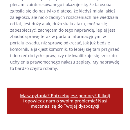
plecami zainteresowanego i okazuje się, że ta osoba
zgłosiła się do nas tylko dlatego, że kiedyś miała jakieś
zaległości, ale nic o żadnych roszczeniach nie wiedziała
od lat, jest duży atak, duża skala ataku, można się
zabezpieczyć, zachęcam do tego naprawdę, lepiej jest
zbadać sprawę teraz w portalu informacyjnym, w
portalu e-sądu, niż sprawę odkręcać, jak już będzie
komornik, a jak jest komornik, to lepiej się tam przyjrzeć
i dotrzeć do tych spraw, czy nie kwalifikuje się rzecz do
uchylenia prawomocnego nakazu zapłaty. My naprawdę
to bardzo często robimy.
Masz pytania? Potrzebujesz pomocy? Kliknij
i opowiedz nam o swoim problemie! Nasi
mecenasi są do Twojej dyspozycji