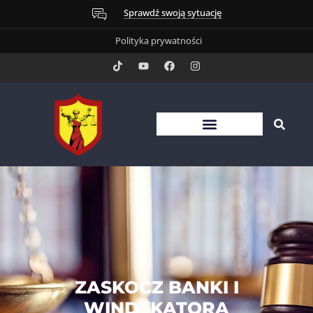
Sprawdź swoją sytuację
Polityka prywatności
ZASKOCZ BANKI I
WINDYKATORA