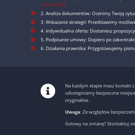
Link do FAQ
2. Analiza dokumentów: Ocenimy Twoją sytua
3. Wskazanie strategii: Przedstawimy możliwe
4. Indywidualna oferta: Dostaniesz propozycj
5. Podpisanie umowy: Dopiero po zakontrakt
6. Działania prawnika: Przygotowujemy pisma
Na każdym etapie masz kontakt z k
udostępniamy bezpieczne miejsce 
oryginałów.
Uwaga
: Ze względów bezpieczeń
Gotowy na zmianę? Skontaktuj się