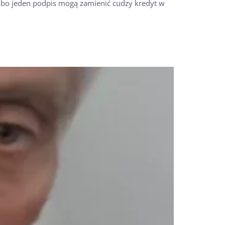
albo jeden podpis mogą zamienić cudzy kredyt w