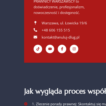
PRAWNICY WARSZAWSCY to
doświadczenie, profesjonalizm,
nowoczesność i dostępność.
Warszawa, ul. Łowicka 19/6
+48 606 155 515
kontakt@anuluj-dlug.pl
Jak wygląda proces współ
1. Zlecenie porady prawnej: Skontaktuj się m