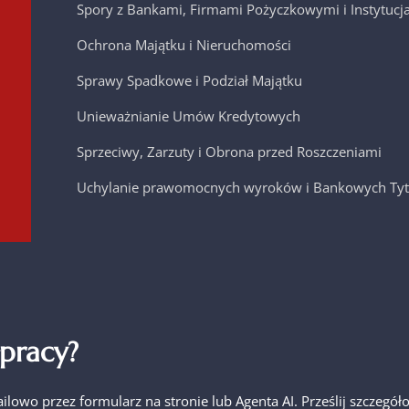
Spory z Bankami, Firmami Pożyczkowymi i Instytuc
Ochrona Majątku i Nieruchomości
Sprawy Spadkowe i Podział Majątku
Unieważnianie Umów Kredytowych
Sprzeciwy, Zarzuty i Obrona przed Roszczeniami
Uchylanie prawomocnych wyroków i Bankowych Tyt
pracy?
ailowo przez formularz na stronie lub Agenta AI. Prześlij szcze