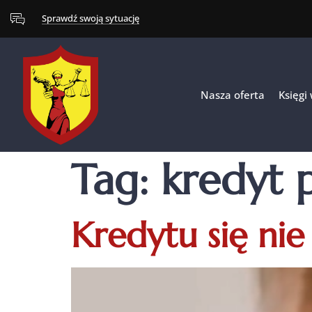
Sprawdź swoją sytuację
Nasza oferta
Księgi
Tag:
kredyt 
Kredytu się nie