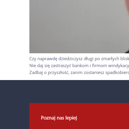
Czy naprawdę dziedziczysz długi po zmarłych blisk
Nie daj się zastraszyć bankom i firmom windykac
Zadbaj o przyszłość, zanim zostaniesz spadkobierc
Poznaj nas lepiej