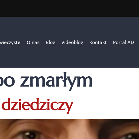
 wieczyste
O nas
Blog
Videoblog
Kontakt
Portal AD
po zmarłym
 dziedziczy