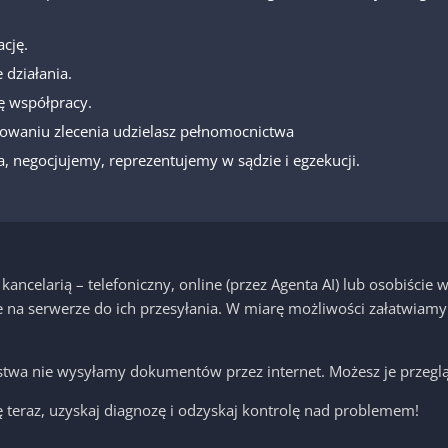
cję.
 działania.
ę współpracy.
owaniu zlecenia udzielasz pełnomocnictwa
, negocjujemy, reprezentujemy w sądzie i egzekucji.
ancelarią – telefoniczny, online (przez Agenta AI) lub osobiście
na serwerze do ich przesyłania. W miarę możliwości załatwiamy
stwa nie wysyłamy dokumentów przez internet. Możesz je przeglą
 teraz, uzyskaj diagnozę i odzyskaj kontrolę nad problemem!