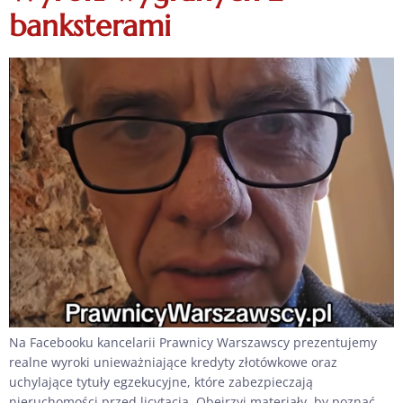
banksterami
Na Facebooku kancelarii Prawnicy Warszawscy prezentujemy
realne wyroki unieważniające kredyty złotówkowe oraz
uchylające tytuły egzekucyjne, które zabezpieczają
nieruchomości przed licytacją. Obejrzyj materiały, by poznać